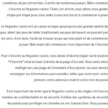
conditions de jeu attractives, il attire de nombreux joueurs. Mais comment
s’inscrire au Vegasino casino ? Dans cet article, nous allons vous guider
étape par étape pour vous aider à vous inscrire et à commencer à jouer.
Le Vegasino casino est un casino en ligne qui propose une grande variété de
jeux, allant des jeux de table traditionnels aux jeux de hasard, en passant par
les slots. Il est donc facile de trouver un jeu qui vous plaît et de commencer
à jouer. Mais avant de commencer, il est important de s’inscrire.
Pour s’inscrire au Vegasino casino, vous devez d’abord cliquer sur le bouton
“S’inscrire” situé en haut à droite de la page d’accueil. Vous serez alors
redirigé vers une page de formulaire d’inscription, où vous devrez
renseigner vos informations personnelles, telles que votre nom, votre
prénom, votre adresse e-mail et votre mot de passe.
Il est important de noter que le Vegasino casino a des règles strictes en
matière de confidentialité et de sécurité. Il utilise des systèmes de sécurité
de pointe pour protéger vos données et vos transactions. Vous pouvez