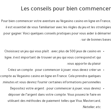
Les conseils pour bien commencer
Pour bien commencer votre aventure au Vegasino casino en ligne en France,
il est essentiel de vous familiariser avec les règles du jeu et les stratégies
pour gagner. Voici quelques conseils pratiques pour vous aider à démarrer
sur de bonnes bases :
Choisissez un jeu qui vous plaît : avec plus de 500 jeux de casino en
ligne, il est important de trouver un jeu qui vous correspond et qui
vous apporte du plaisir.
Créez un compte : pour commencer à jouer, vous devez créer un
compte au Vegasino casino en ligne en France. Cela prendra quelques
minutes et vous devrez fournir certaines informations personnelles.
Depositez votre argent : pour commencer à jouer, vous devrez
déposer de l’argent dans votre compte. Vous pouvez le faire en
utilisant des méthodes de paiement telles que Visa, Mastercard,
Neteller, etc.