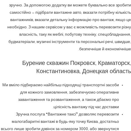
зручно. За допомогою додатку ви можете буквально все зробити
самостійно — підібрати вантажне авто, вказати потрібну кількість
вантажників, вказати детальну інформацію про вантаж, якщо це
необхідно. З нашим сервісом у вас є можливість перевозити різну
власність, таку як меблі, побутову техніку, спецобладнання,
будматеріали, музичні інструменти та персональні речі, швидше,
безпечніше й економічніше.
Бурение скважин Покровск, Краматорск,
Константиновка, Донецкая область
Ми вміло підбираємо найбільш підходящі транспортні засоби
для кожного замовлення, забезпечуємо оперативне
завантаження та розвантаження, а також дбаємо про
цілісність вантажу під час доставки.
Зручна послуга “Вантажне таксі” дозволяє перевозити
малогабаритні вантажі в будь-яку точку Києва, достатньо
всього лише зробити дзвінок за номером 3000, або звернутися