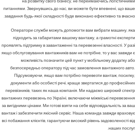
на розвитку свого бізнесу, не переймаючись логістичними
питаннями. Звернувшись до нас, ви можете бути впевнені, що ваше
завдання будь-якої складності буде виконано ефективно та вчасно.
Оператори служби можуть допомогти вам вибрати машину, яка
підходить за габаритами вашому вантажу, а грамотні експерти
проявлять підтримку в завантаженні та перевезенні власності. У разі
якщо обслуговування вантажників вам не потрібне, то у вас завжди є
можливість позначити цей пункт у мобільному додатку або
безпосередньо оператору під час замовлення вантажного авто.
Підсумовуючи, якщо вам потрібно перевезти вантаж, посилку,
документи або особисті речі, краще звертатися до професійних
перевізників, таких як наша компанія. Ми надаємо широкий спектр
вантажних перевезень по Україні, включаючи міжміські перевезення
за вигідними цінами. Ми готові взяти на себе відповідальність за ваш
вантаж і забезпечити якісний сервіс. Наша команда завжди враховує
всі побажання клієнтів, гарантуючи високий рівень задоволеності від
наших послуг.