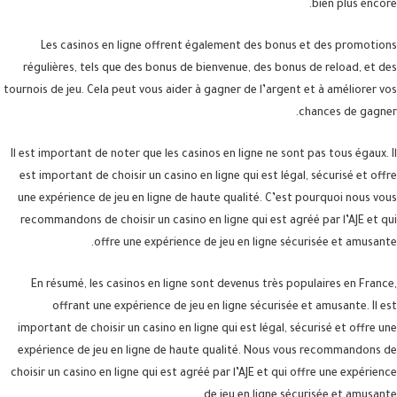
bien plus encore.
Les casinos en ligne offrent également des bonus et des promotions
régulières, tels que des bonus de bienvenue, des bonus de reload, et des
tournois de jeu. Cela peut vous aider à gagner de l’argent et à améliorer vos
chances de gagner.
Il est important de noter que les casinos en ligne ne sont pas tous égaux. Il
est important de choisir un casino en ligne qui est légal, sécurisé et offre
une expérience de jeu en ligne de haute qualité. C’est pourquoi nous vous
recommandons de choisir un casino en ligne qui est agréé par l’AJE et qui
offre une expérience de jeu en ligne sécurisée et amusante.
En résumé, les casinos en ligne sont devenus très populaires en France,
offrant une expérience de jeu en ligne sécurisée et amusante. Il est
important de choisir un casino en ligne qui est légal, sécurisé et offre une
expérience de jeu en ligne de haute qualité. Nous vous recommandons de
choisir un casino en ligne qui est agréé par l’AJE et qui offre une expérience
de jeu en ligne sécurisée et amusante.