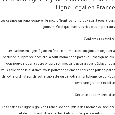
Les Avantages de Jouer dans un Casino en
Ligne Légal en France
Les casinos en ligne légaux en France offrent de nombreux avantages à leurs
joueurs. Voici quelques-uns des plus importants :
Confort et flexibilité
Les casinos en ligne légaux en France permettent aux joueurs de jouer à
partir de leur propre domicile, à tout moment et partout. Cela signifie que
vous pouvez jouer à votre propre rythme, sans avoir à vous déplacer ou à
vous soucier de la distance. Vous pouvez également choisir de jouer à partir
de votre ordinateur, de votre tablette ou de votre smartphone, ce qui vous
offre une grande flexibilité.
Sécurité et confidentialité
Les casinos en ligne légaux en France sont soumis à des normes de sécurité
et de confidentialité strictes. Cela signifie que vos informations