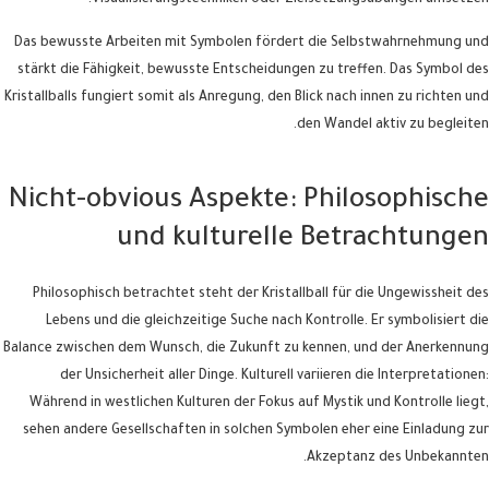
Visualisierungstechniken oder Zielsetzungsübungen umsetzen.
Das bewusste Arbeiten mit Symbolen fördert die Selbstwahrnehmung und
stärkt die Fähigkeit, bewusste Entscheidungen zu treffen. Das Symbol des
Kristallballs fungiert somit als Anregung, den Blick nach innen zu richten und
den Wandel aktiv zu begleiten.
Nicht-obvious Aspekte: Philosophische
und kulturelle Betrachtungen
Philosophisch betrachtet steht der Kristallball für die Ungewissheit des
Lebens und die gleichzeitige Suche nach Kontrolle. Er symbolisiert die
Balance zwischen dem Wunsch, die Zukunft zu kennen, und der Anerkennung
der Unsicherheit aller Dinge. Kulturell variieren die Interpretationen:
Während in westlichen Kulturen der Fokus auf Mystik und Kontrolle liegt,
sehen andere Gesellschaften in solchen Symbolen eher eine Einladung zur
Akzeptanz des Unbekannten.