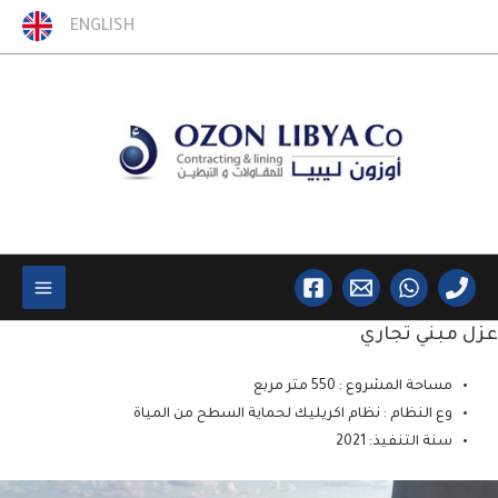
خطي
ENGLISH
لى
لمحتوى
Main
عزل مبني تجاري
Menu
مساحة المشروع : 550 متر مربع
وع النظام : نظام اكريليك لحماية السطح من المياة
سنة التنفيذ: 2021