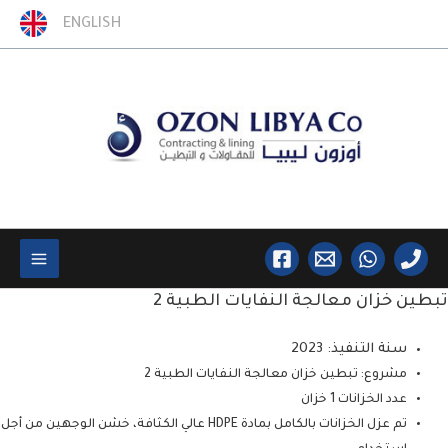
خطي
ENGLISH
لى
لمحتوى
Main
تبطين خزان معالجة النفايات الطبية 2
Menu
سنة التنفيذ: 2023
مشروع: تبطين خزان معالجة النفايات الطبية 2
عدد الخزانات 1 خزان
تم عزل الخزانات بالكامل بمادة HDPE عالي الكثافة، خشن الوجهين من أجل