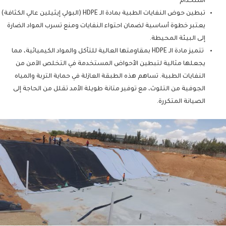
استخدام
تبطين حوض النفايات الطبية بمادة الـ HDPE (البولي إيثيلين عالي الكثافة)
يعتبر خطوة أساسية لضمان احتواء النفايات ومنع تسرب المواد الضارة
إلى البيئة المحيطة.
تتميز مادة الـ HDPE بمقاومتها العالية للتآكل والمواد الكيميائية، مما
يجعلها مثالية لتبطين الأحواض المستخدمة في التخلص الآمن من
النفايات الطبية. تساهم هذه الطبقة العازلة في حماية التربة والمياه
الجوفية من التلوث، مع توفير متانة طويلة الأمد تقلل من الحاجة إلى
الصيانة المتكررة.