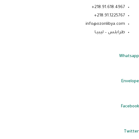
218.91.618.4967+
218.91.1225767+
info@ozonlibya.com
طرابلس – ليبيـا
Whatsapp
Envelope
Facebook
Twitter