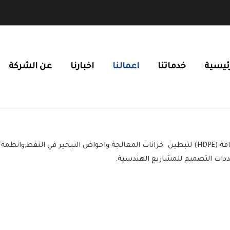
رئيسية
خدماتنا
اعمالنا
اخبارنا
عن الشركة
تم تنفيد مشاريع في عدة مجالات منها نظام رقائق البول إثيلين عالي الكثافة (HDPE) لتبطين خزانات ال
محددات التصميم للمشاريع الهندسية.