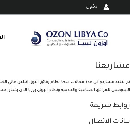
خطي
دخول
لى
لمحتوى
ال
مشاريعنا
الايبوكسى للمرافق الصناعية والخدمية,ونظام البولى يوريا الدى يتجاوز 
روابط سريعة
بيانات الاتصال